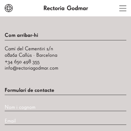
Com arribar-hi
Camí del Cementiri s/n
08262 Callús · Barcelona
+34 650 498 355
info@rectoriagodmar.com
Formulari de contacte