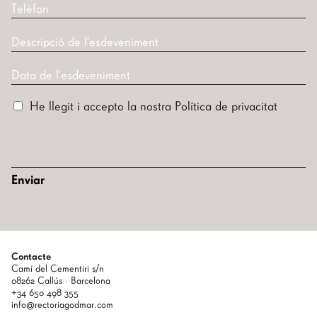
He llegit i accepto la nostra
Política de privacitat
Enviar
Contacte
Camí del Cementiri s/n
08262 Callús · Barcelona
+34 650 498 355
info@rectoriagodmar.com